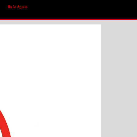
No Ar Agora: