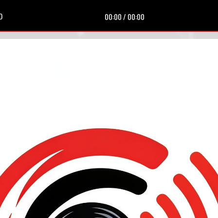
O
00:00
/
00:00