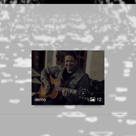
demo
12